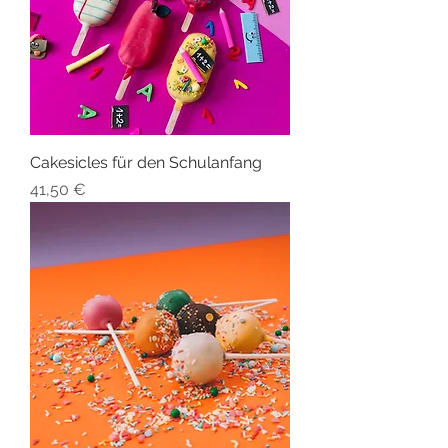
Cakesicles für den Schulanfang
Preis
41,50 €