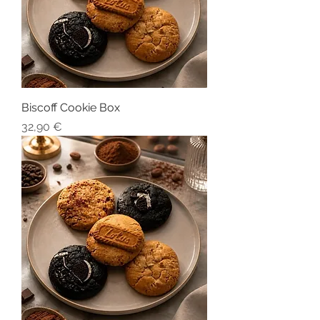
Biscoff Cookie Box
Preis
32,90 €