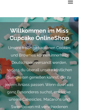
Willkommen im Miss
Cupcake OnlineShop
Unsere frisch gebackenen Cookies
und Brownies können innerhalb
Deutschland versandt werden,
sodass du überall unsere köstlichen
Süßigkeiten genießen kannst, die zu
jedem Anlass passen. Wenn du etwas
ganz Besonderes suchst, entdecke
unsere Cakesicles, Macarons und
Sweetboxen mit verschiedenen