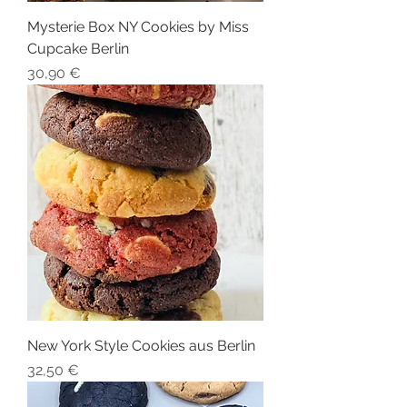
Mysterie Box NY Cookies by Miss
Cupcake Berlin
Preis
30,90 €
New York Style Cookies aus Berlin
Preis
32,50 €