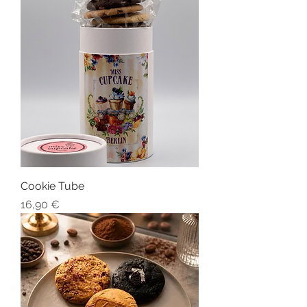
Cookie Tube
Preis
16,90 €