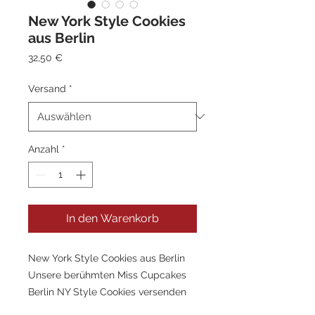
New York Style Cookies
aus Berlin
Preis
32,50 €
Versand
*
Anzahl
*
In den Warenkorb
New York Style Cookies aus Berlin
Unsere berühmten Miss Cupcakes
Berlin NY Style Cookies versenden
wir in ganz Deutschland, Österreich,