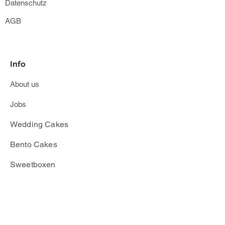
Datenschutz
Die Versandzeiten für Östereich und
AGB
Niederlande können der DHL Seite
entnommen werden.
Bei Temperaturen von mehr als 25°C
Info
kann sich der Versand verzögern.
About us
Ab 28°C müssen wir leider
denVersand der Sweetboxen
Jobs
verschieben.
Wedding Cakes
Allergen-Warnung:
​Bento Cakes
Alle Cookies enthalten Weizen, Soja,
Eier und Milch.
Sweetboxen
Einige Cookies enthalten Nüsse. Alle
Cookies können Spuren von
Cake Picknick on Tour
Erdnüssen und Haselnüssen
enthalten.
info@mscupcake.de
|
030 96 06 1505