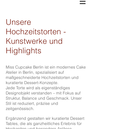
Unsere
Hochzeitstorten -
Kunstwerke und
Highlights
Miss Cupcake Berlin ist ein modernes Cake
Atelier in Berlin, spezialisiert auf
maßgeschneiderte Hochzeitstorten und
kuratierte Dessert-Konzepte.
Jede Torte wird als eigenständiges
Designobjekt verstanden – mit Fokus auf
Struktur, Balance und Geschmack. Unser
Stil ist reduziert, präzise und
zeitgenössisch.
Ergänzend gestalten wir kuratierte Dessert
Tables, die als ganzheitliches Erlebnis für
Hochzeiten und besondere Anlässe