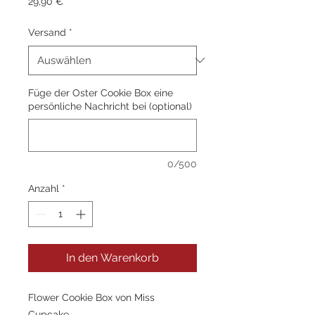
Preis
29,90 €
Versand
*
Füge der Oster Cookie Box eine
persönliche Nachricht bei (optional)
0/500
Anzahl
*
In den Warenkorb
Flower Cookie Box von Miss
Cupcake