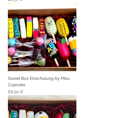
Sweet Box Einschulung by Miss
Cupcake
Preis
68,50 €