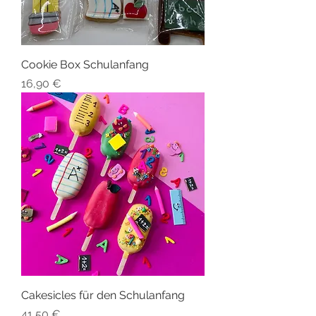
Cookie Box Schulanfang
Preis
16,90 €
Cakesicles für den Schulanfang
Preis
41,50 €