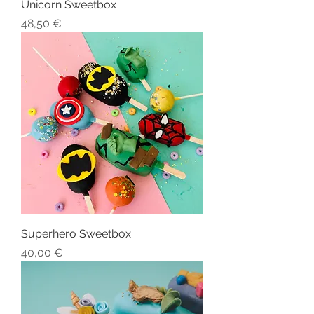
Unicorn Sweetbox
Preis
48,50 €
Superhero Sweetbox
Preis
40,00 €