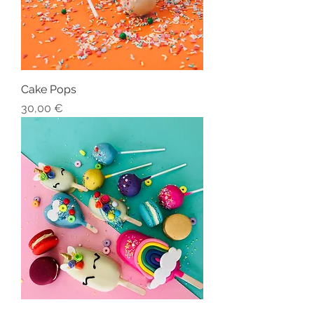
Cake Pops
Preis
30,00 €