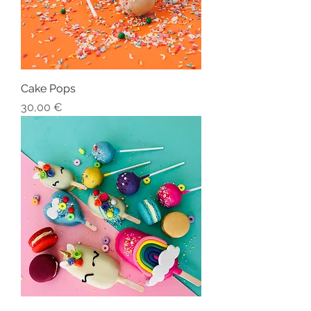
Cake Pops
Preis
30,00 €