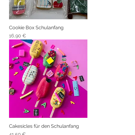
Cookie Box Schulanfang
Preis
16,90 €
Cakesicles für den Schulanfang
Preis
41,50 €