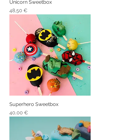
Unicorn Sweetbox
Preis
48,50 €
Superhero Sweetbox
Preis
40,00 €