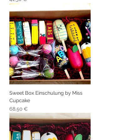
Sweet Box Einschulung by Miss
Cupcake
Preis
68,50 €